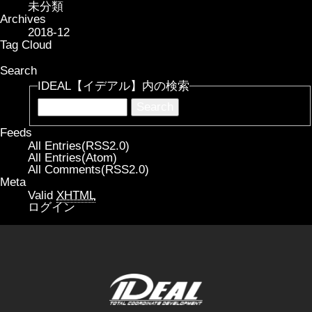
未分類
Archives
2018-12
Tag Cloud
Search
IDEAL【イデアル】内の検索
Feeds
All Entries(RSS2.0)
All Entries(Atom)
All Comments(RSS2.0)
Meta
Valid
XHTML
ログイン