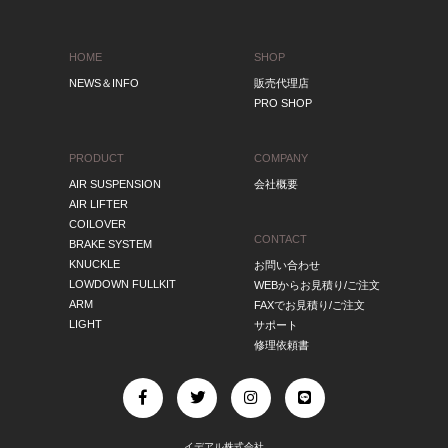
HOME
SHOP
NEWS＆INFO
販売代理店
PRO SHOP
PRODUCT
COMPANY
AIR SUSPENSION
会社概要
AIR LIFTER
COILOVER
CONTACT
BRAKE SYSTEM
KNUCKLE
お問い合わせ
LOWDOWN FULLKIT
WEBからお見積り/ご注文
ARM
FAXでお見積り/ご注文
LIGHT
サポート
修理依頼書
イデアル株式会社