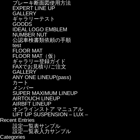
ブレーキ断面図使用方法
EXPERT LINE UP
GALLERY
ギャラリーテスト
GOODS
IDEAL LOGO EMBLEM
NUMBER NUT
公認車検書類依頼の手順
test
FLOOR MAT
FLOOR MAT（仮）
ギャラリー登録ガイド
FAXでお見積り/ご注文
GALLERY
ANY ONE LINEUP(pass)
カート
メンバー
SUPER MAXIMUM LINEUP
AIRTOUCH LINEUP
AIRBFT LINEUP
オンラインストア マニュアル
LIFT UP SUSPENSION – LUX –
Recent Entries
設定一覧表サンプル
設定一覧表入力サンプル
Categories