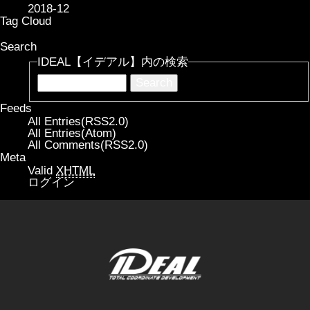
2018-12
Tag Cloud
Search
IDEAL【イデアル】内の検索
Feeds
All Entries(RSS2.0)
All Entries(Atom)
All Comments(RSS2.0)
Meta
Valid
XHTML
ログイン