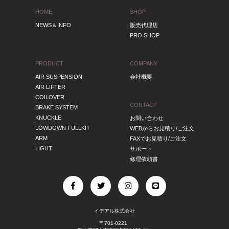
HOME
SHOP
NEWS＆INFO
販売代理店
PRO SHOP
PRODUCT
COMPANY
AIR SUSPENSION
会社概要
AIR LIFTER
COILOVER
CONTACT
BRAKE SYSTEM
KNUCKLE
お問い合わせ
LOWDOWN FULLKIT
WEBからお見積り/ご注文
ARM
FAXでお見積り/ご注文
LIGHT
サポート
修理依頼書
イデアル株式会社
〒701-0221