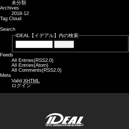
未分類
Archives
2018-12
Tag Cloud
Search
IDEAL【イデアル】内の検索
Feeds
All Entries(RSS2.0)
All Entries(Atom)
All Comments(RSS2.0)
Meta
Valid
XHTML
ログイン