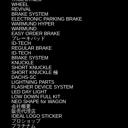
WHEEL
REVIVAL
BRAKE SYSTEM
ELECTRONIC PARKING BRAKE
WARMUND HYPER
WARMUND
EASY ORDER BRAKE
ブレーキパッド
ID-TECH
REGULAR BRAKE
ID-TECH
BRAKE SYSTEM
KNUCKLE
SHORT KNUCKLE
SHORT KNUCKLE 極
DACHS-SC
LIGHTNING PARTS
FLASHER DEVICE SYSTEM
LED DAY LIGHT
LOW DOWN FULL KIT
NEO SHAPE for WAGON
会社概要
販売代理店
IDEAL LOGO STICKER
プロショップ
プラチナム