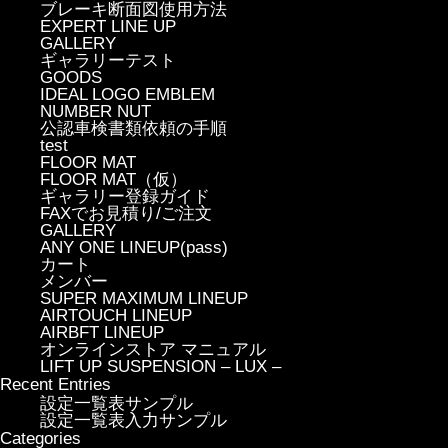
ブレーキ断面図使用方法
EXPERT LINE UP
GALLERY
ギャラリーテスト
GOODS
IDEAL LOGO EMBLEM
NUMBER NUT
公認車検書類依頼の手順
test
FLOOR MAT
FLOOR MAT（仮）
ギャラリー登録ガイド
FAXでお見積り/ご注文
GALLERY
ANY ONE LINEUP(pass)
カート
メンバー
SUPER MAXIMUM LINEUP
AIRTOUCH LINEUP
AIRBFT LINEUP
オンラインストア マニュアル
LIFT UP SUSPENSION – LUX –
Recent Entries
設定一覧表サンプル
設定一覧表入力サンプル
Categories