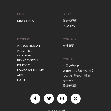
HOME
SHOP
NEWS＆INFO
販売代理店
PRO SHOP
PRODUCT
COMPANY
AIR SUSPENSION
会社概要
AIR LIFTER
COILOVER
CONTACT
BRAKE SYSTEM
KNUCKLE
お問い合わせ
LOWDOWN FULLKIT
WEBからお見積り/ご注文
ARM
FAXでお見積り/ご注文
LIGHT
サポート
修理依頼書
イデアル株式会社