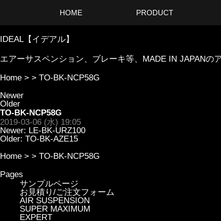
HOME
PRODUCT
IDEAL【イデアル】
エアーサスペンション、ブレーキ等、MADE IN JAP
Home
> >
TO-BK-NCP58G
Newer
Older
TO-BK-NCP58G
2019-03-06 (水) 19:05
Newer:
LE-BK-URZ100
Older:
TO-BK-AZE15
Home
> >
TO-BK-NCP58G
Pages
サンプルページ
お見積り/ご注文フォーム
AIR SUSPENSION
SUPER MAXIMUM
EXPERT