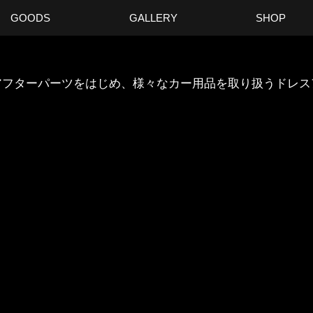
GOODS
GALLERY
SHOP
ANのアフターパーツをはじめ、様々なカー用品を取り扱うドレ