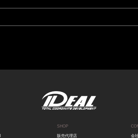
SHOP
CO
N
販売代理店
会