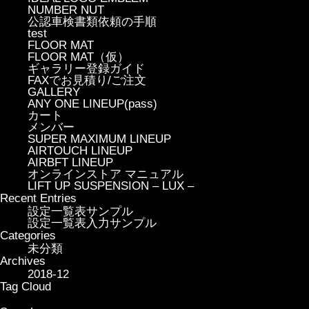
NUMBER NUT
公認車検書類依頼の手順
test
FLOOR MAT
FLOOR MAT（仮）
ギャラリー登録ガイド
FAXでお見積り/ご注文
GALLERY
ANY ONE LINEUP(pass)
カート
メンバー
SUPER MAXIMUM LINEUP
AIRTOUCH LINEUP
AIRBFT LINEUP
オンラインストア マニュアル
LIFT UP SUSPENSION – LUX –
Recent Entries
設定一覧表サンプル
設定一覧表入力サンプル
Categories
未分類
Archives
2018-12
Tag Cloud