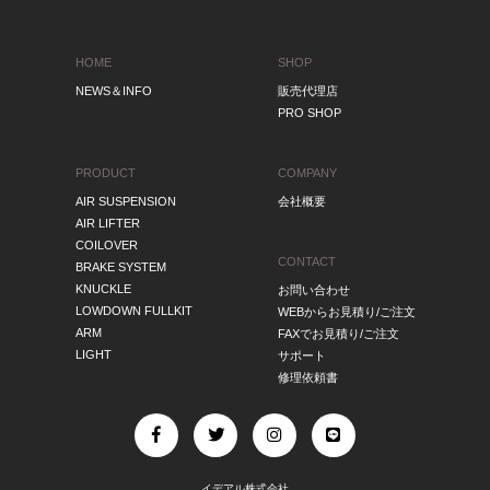
HOME
SHOP
NEWS＆INFO
販売代理店
PRO SHOP
PRODUCT
COMPANY
AIR SUSPENSION
会社概要
AIR LIFTER
COILOVER
CONTACT
BRAKE SYSTEM
KNUCKLE
お問い合わせ
LOWDOWN FULLKIT
WEBからお見積り/ご注文
ARM
FAXでお見積り/ご注文
LIGHT
サポート
修理依頼書
イデアル株式会社