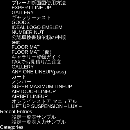
ブレーキ断面図使用方法
EXPERT LINE UP
GALLERY
ギャラリーテスト
GOODS
IDEAL LOGO EMBLEM
NUMBER NUT
公認車検書類依頼の手順
test
FLOOR MAT
FLOOR MAT（仮）
ギャラリー登録ガイド
FAXでお見積り/ご注文
GALLERY
ANY ONE LINEUP(pass)
カート
メンバー
SUPER MAXIMUM LINEUP
AIRTOUCH LINEUP
AIRBFT LINEUP
オンラインストア マニュアル
LIFT UP SUSPENSION – LUX –
Recent Entries
設定一覧表サンプル
設定一覧表入力サンプル
Categories