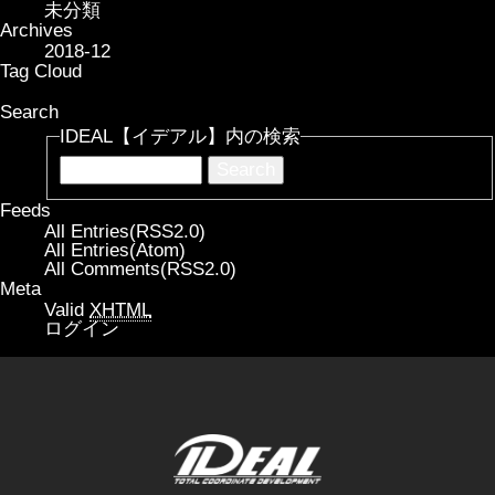
未分類
Archives
2018-12
Tag Cloud
Search
IDEAL【イデアル】内の検索
Feeds
All Entries(RSS2.0)
All Entries(Atom)
All Comments(RSS2.0)
Meta
Valid
XHTML
ログイン