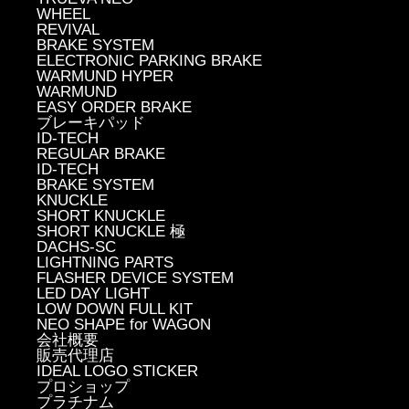
WHEEL
REVIVAL
BRAKE SYSTEM
ELECTRONIC PARKING BRAKE
WARMUND HYPER
WARMUND
EASY ORDER BRAKE
ブレーキパッド
ID-TECH
REGULAR BRAKE
ID-TECH
BRAKE SYSTEM
KNUCKLE
SHORT KNUCKLE
SHORT KNUCKLE 極
DACHS-SC
LIGHTNING PARTS
FLASHER DEVICE SYSTEM
LED DAY LIGHT
LOW DOWN FULL KIT
NEO SHAPE for WAGON
会社概要
販売代理店
IDEAL LOGO STICKER
プロショップ
プラチナム