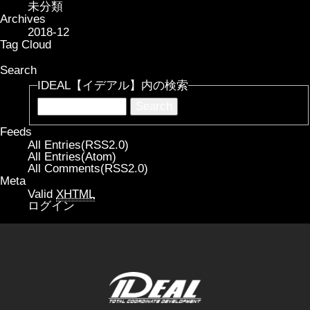
未分類
Archives
2018-12
Tag Cloud
Search
IDEAL【イデアル】内の検索
Feeds
All Entries(RSS2.0)
All Entries(Atom)
All Comments(RSS2.0)
Meta
Valid
XHTML
ログイン