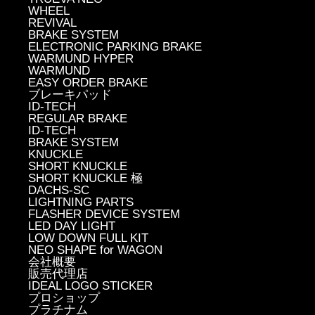
WHEEL
REVIVAL
BRAKE SYSTEM
ELECTRONIC PARKING BRAKE
WARMUND HYPER
WARMUND
EASY ORDER BRAKE
ブレーキパッド
ID-TECH
REGULAR BRAKE
ID-TECH
BRAKE SYSTEM
KNUCKLE
SHORT KNUCKLE
SHORT KNUCKLE 極
DACHS-SC
LIGHTNING PARTS
FLASHER DEVICE SYSTEM
LED DAY LIGHT
LOW DOWN FULL KIT
NEO SHAPE for WAGON
会社概要
販売代理店
IDEAL LOGO STICKER
プロショップ
プラチナム