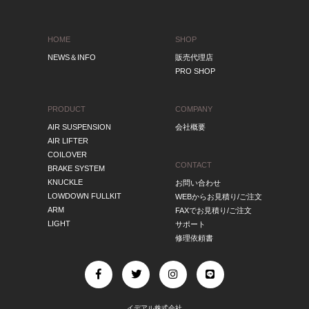
HOME
SHOP
NEWS＆INFO
販売代理店
PRO SHOP
PRODUCT
COMPANY
AIR SUSPENSION
会社概要
AIR LIFTER
COILOVER
CONTACT
BRAKE SYSTEM
KNUCKLE
お問い合わせ
LOWDOWN FULLKIT
WEBからお見積り/ご注文
ARM
FAXでお見積り/ご注文
LIGHT
サポート
修理依頼書
イデアル株式会社