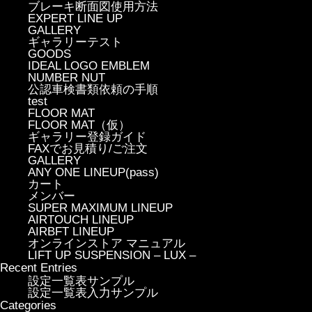
ブレーキ断面図使用方法
EXPERT LINE UP
GALLERY
ギャラリーテスト
GOODS
IDEAL LOGO EMBLEM
NUMBER NUT
公認車検書類依頼の手順
test
FLOOR MAT
FLOOR MAT（仮）
ギャラリー登録ガイド
FAXでお見積り/ご注文
GALLERY
ANY ONE LINEUP(pass)
カート
メンバー
SUPER MAXIMUM LINEUP
AIRTOUCH LINEUP
AIRBFT LINEUP
オンラインストア マニュアル
LIFT UP SUSPENSION – LUX –
Recent Entries
設定一覧表サンプル
設定一覧表入力サンプル
Categories