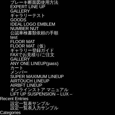
ブレーキ断面図使用方法
EXPERT LINE UP
GALLERY
ギャラリーテスト
GOODS
IDEAL LOGO EMBLEM
NUMBER NUT
公認車検書類依頼の手順
test
FLOOR MAT
FLOOR MAT（仮）
ギャラリー登録ガイド
FAXでお見積り/ご注文
GALLERY
ANY ONE LINEUP(pass)
カート
メンバー
SUPER MAXIMUM LINEUP
AIRTOUCH LINEUP
AIRBFT LINEUP
オンラインストア マニュアル
LIFT UP SUSPENSION – LUX –
Recent Entries
設定一覧表サンプル
設定一覧表入力サンプル
Categories