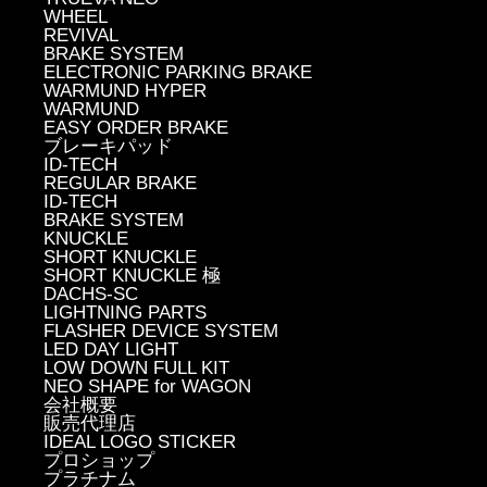
WHEEL
REVIVAL
BRAKE SYSTEM
ELECTRONIC PARKING BRAKE
WARMUND HYPER
WARMUND
EASY ORDER BRAKE
ブレーキパッド
ID-TECH
REGULAR BRAKE
ID-TECH
BRAKE SYSTEM
KNUCKLE
SHORT KNUCKLE
SHORT KNUCKLE 極
DACHS-SC
LIGHTNING PARTS
FLASHER DEVICE SYSTEM
LED DAY LIGHT
LOW DOWN FULL KIT
NEO SHAPE for WAGON
会社概要
販売代理店
IDEAL LOGO STICKER
プロショップ
プラチナム