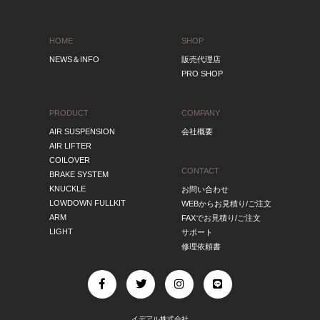
HOME
SHOP
NEWS＆INFO
販売代理店
PRO SHOP
PRODUCT
COMPANY
AIR SUSPENSION
会社概要
AIR LIFTER
COILOVER
CONTACT
BRAKE SYSTEM
KNUCKLE
お問い合わせ
LOWDOWN FULLKIT
WEBからお見積り/ご注文
ARM
FAXでお見積り/ご注文
LIGHT
サポート
修理依頼書
イデアル株式会社