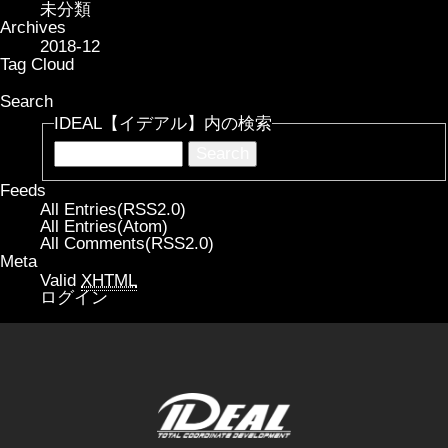
未分類
Archives
2018-12
Tag Cloud
Search
IDEAL【イデアル】内の検索
Feeds
All Entries(RSS2.0)
All Entries(Atom)
All Comments(RSS2.0)
Meta
Valid
XHTML
ログイン