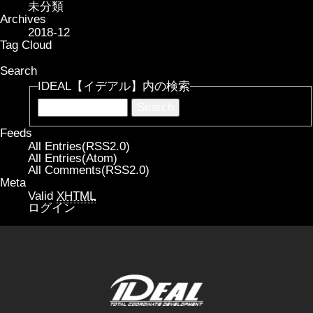
未分類
Archives
2018-12
Tag Cloud
Search
IDEAL【イデアル】内の検索
Feeds
All Entries(RSS2.0)
All Entries(Atom)
All Comments(RSS2.0)
Meta
Valid
XHTML
ログイン