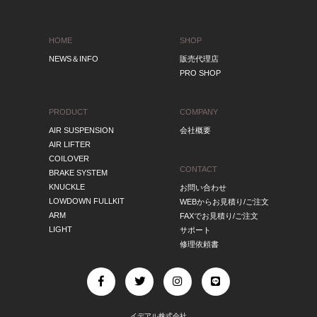
HOME
SHOP
NEWS＆INFO
販売代理店
PRO SHOP
PRODUCT
COMPANY
AIR SUSPENSION
会社概要
AIR LIFTER
COILOVER
CONTACT
BRAKE SYSTEM
KNUCKLE
お問い合わせ
LOWDOWN FULLKIT
WEBからお見積り/ご注文
ARM
FAXでお見積り/ご注文
LIGHT
サポート
修理依頼書
イデアル株式会社