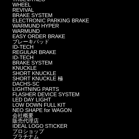
WHEEL
REVIVAL
BRAKE SYSTEM
ELECTRONIC PARKING BRAKE
WARMUND HYPER
WARMUND
EASY ORDER BRAKE
ブレーキパッド
ID-TECH
REGULAR BRAKE
ID-TECH
BRAKE SYSTEM
KNUCKLE
SHORT KNUCKLE
SHORT KNUCKLE 極
DACHS-SC
LIGHTNING PARTS
FLASHER DEVICE SYSTEM
LED DAY LIGHT
LOW DOWN FULL KIT
NEO SHAPE for WAGON
会社概要
販売代理店
IDEAL LOGO STICKER
プロショップ
プラチナム