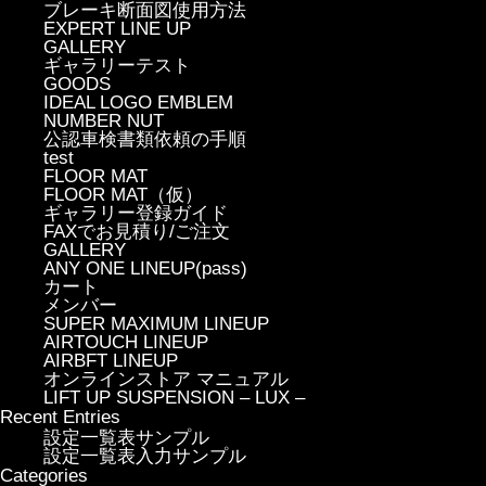
ブレーキ断面図使用方法
EXPERT LINE UP
GALLERY
ギャラリーテスト
GOODS
IDEAL LOGO EMBLEM
NUMBER NUT
公認車検書類依頼の手順
test
FLOOR MAT
FLOOR MAT（仮）
ギャラリー登録ガイド
FAXでお見積り/ご注文
GALLERY
ANY ONE LINEUP(pass)
カート
メンバー
SUPER MAXIMUM LINEUP
AIRTOUCH LINEUP
AIRBFT LINEUP
オンラインストア マニュアル
LIFT UP SUSPENSION – LUX –
Recent Entries
設定一覧表サンプル
設定一覧表入力サンプル
Categories