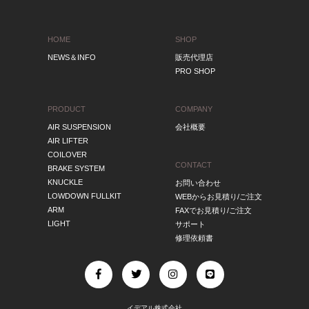
HOME
SHOP
NEWS＆INFO
販売代理店
PRO SHOP
PRODUCT
COMPANY
AIR SUSPENSION
会社概要
AIR LIFTER
COILOVER
CONTACT
BRAKE SYSTEM
KNUCKLE
お問い合わせ
LOWDOWN FULLKIT
WEBからお見積り/ご注文
ARM
FAXでお見積り/ご注文
LIGHT
サポート
修理依頼書
イデアル株式会社