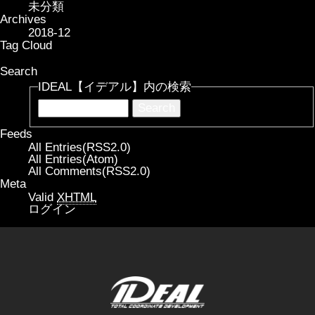
未分類
Archives
2018-12
Tag Cloud
Search
IDEAL【イデアル】内の検索
Feeds
All Entries(RSS2.0)
All Entries(Atom)
All Comments(RSS2.0)
Meta
Valid
XHTML
ログイン