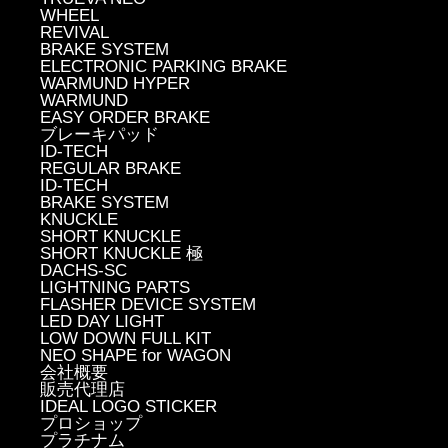
WHEEL
REVIVAL
BRAKE SYSTEM
ELECTRONIC PARKING BRAKE
WARMUND HYPER
WARMUND
EASY ORDER BRAKE
ブレーキパッド
ID-TECH
REGULAR BRAKE
ID-TECH
BRAKE SYSTEM
KNUCKLE
SHORT KNUCKLE
SHORT KNUCKLE 極
DACHS-SC
LIGHTNING PARTS
FLASHER DEVICE SYSTEM
LED DAY LIGHT
LOW DOWN FULL KIT
NEO SHAPE for WAGON
会社概要
販売代理店
IDEAL LOGO STICKER
プロショップ
プラチナム