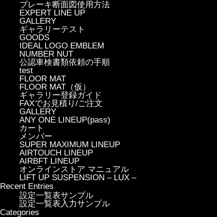
ブレーキ断面図使用方法
EXPERT LINE UP
GALLERY
ギャラリーテスト
GOODS
IDEAL LOGO EMBLEM
NUMBER NUT
公認車検書類依頼の手順
test
FLOOR MAT
FLOOR MAT（仮）
ギャラリー登録ガイド
FAXでお見積り/ご注文
GALLERY
ANY ONE LINEUP(pass)
カート
メンバー
SUPER MAXIMUM LINEUP
AIRTOUCH LINEUP
AIRBFT LINEUP
オンラインストア マニュアル
LIFT UP SUSPENSION – LUX –
Recent Entries
設定一覧表サンプル
設定一覧表入力サンプル
Categories