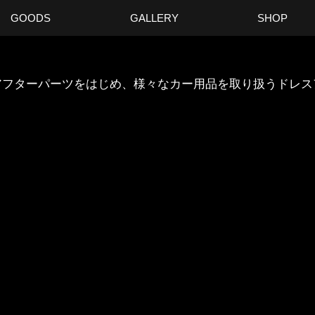
GOODS
GALLERY
SHOP
ANのアフターパーツをはじめ、様々なカー用品を取り扱うドレ