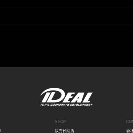
SHOP
CO
N
販売代理店
会