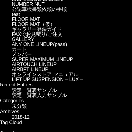
NUMBER NUT
公認車検書類依頼の手順
test
FLOOR MAT
FLOOR MAT（仮）
ギャラリー登録ガイド
FAXでお見積り/ご注文
GALLERY
ANY ONE LINEUP(pass)
カート
メンバー
SUPER MAXIMUM LINEUP
AIRTOUCH LINEUP
AIRBFT LINEUP
オンラインストア マニュアル
LIFT UP SUSPENSION – LUX –
Recent Entries
設定一覧表サンプル
設定一覧表入力サンプル
Categories
未分類
Archives
2018-12
Tag Cloud