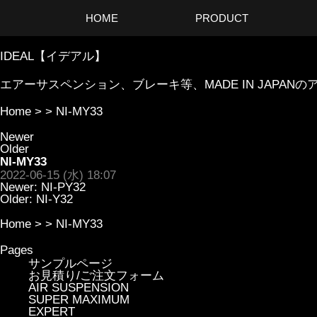
HOME
PRODUCT
IDEAL【イデアル】
エアーサスペンション、ブレーキ等、MADE IN JAP
Home
> >
NI-MY33
Newer
Older
NI-MY33
2022-06-15 (水) 18:07
Newer:
NI-PY32
Older:
NI-Y32
Home
> >
NI-MY33
Pages
サンプルページ
お見積り/ご注文フォーム
AIR SUSPENSION
SUPER MAXIMUM
EXPERT