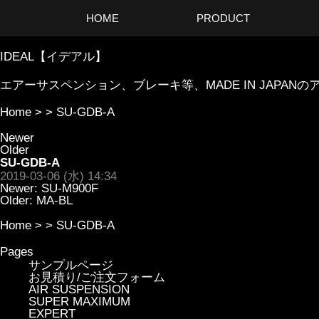
HOME
PRODUCT
IDEAL【イデアル】
エアーサスペンション、ブレーキ等、MADE IN JAP
Home
> >
SU-GDB-A
Newer
Older
SU-GDB-A
2019-03-06 (水) 14:34
Newer:
SU-M900F
Older:
MA-BL
Home
> >
SU-GDB-A
Pages
サンプルページ
お見積り/ご注文フォーム
AIR SUSPENSION
SUPER MAXIMUM
EXPERT