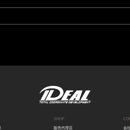
SHOP
CO
N
販売代理店
会