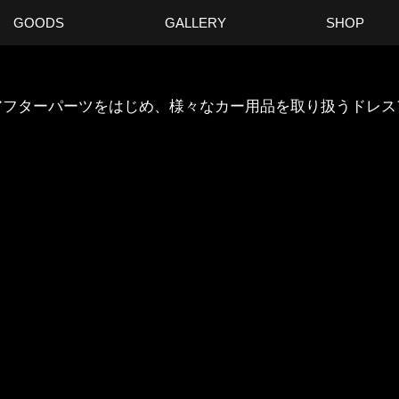
GOODS
GALLERY
SHOP
ANのアフターパーツをはじめ、様々なカー用品を取り扱うドレ