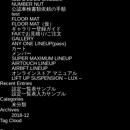
NUMBER NUT
公認車検書類依頼の手順
test
FLOOR MAT
FLOOR MAT（仮）
ギャラリー登録ガイド
FAXでお見積り/ご注文
GALLERY
ANY ONE LINEUP(pass)
カート
メンバー
SUPER MAXIMUM LINEUP
AIRTOUCH LINEUP
AIRBFT LINEUP
オンラインストア マニュアル
LIFT UP SUSPENSION – LUX –
Recent Entries
設定一覧表サンプル
設定一覧表入力サンプル
Categories
未分類
Archives
2018-12
Tag Cloud