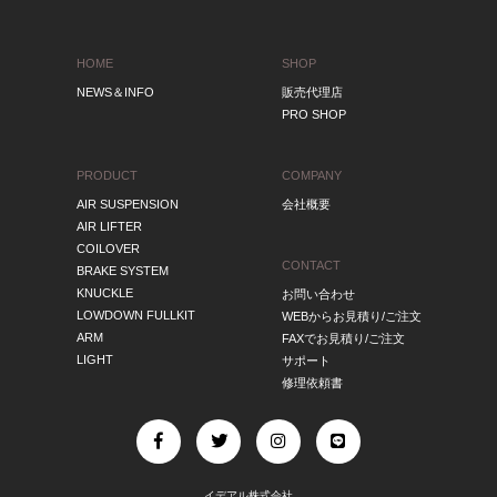
HOME
SHOP
NEWS＆INFO
販売代理店
PRO SHOP
PRODUCT
COMPANY
AIR SUSPENSION
会社概要
AIR LIFTER
COILOVER
CONTACT
BRAKE SYSTEM
KNUCKLE
お問い合わせ
LOWDOWN FULLKIT
WEBからお見積り/ご注文
ARM
FAXでお見積り/ご注文
LIGHT
サポート
修理依頼書
イデアル株式会社