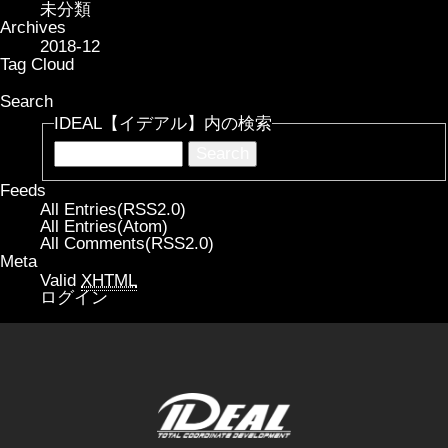
未分類
Archives
2018-12
Tag Cloud
Search
IDEAL【イデアル】内の検索
Feeds
All Entries(RSS2.0)
All Entries(Atom)
All Comments(RSS2.0)
Meta
Valid
XHTML
ログイン