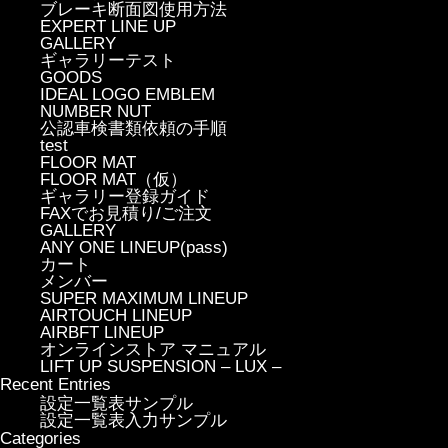
ブレーキ断面図使用方法
EXPERT LINE UP
GALLERY
ギャラリーテスト
GOODS
IDEAL LOGO EMBLEM
NUMBER NUT
公認車検書類依頼の手順
test
FLOOR MAT
FLOOR MAT（仮）
ギャラリー登録ガイド
FAXでお見積り/ご注文
GALLERY
ANY ONE LINEUP(pass)
カート
メンバー
SUPER MAXIMUM LINEUP
AIRTOUCH LINEUP
AIRBFT LINEUP
オンラインストア マニュアル
LIFT UP SUSPENSION – LUX –
Recent Entries
設定一覧表サンプル
設定一覧表入力サンプル
Categories