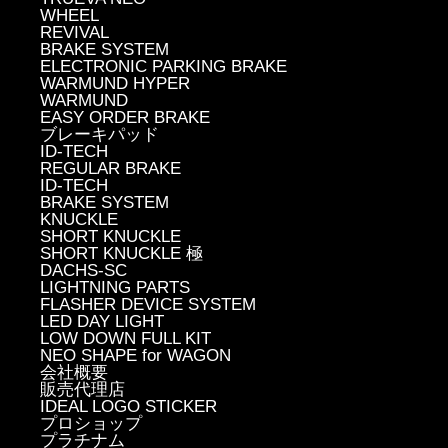
WHEEL
REVIVAL
BRAKE SYSTEM
ELECTRONIC PARKING BRAKE
WARMUND HYPER
WARMUND
EASY ORDER BRAKE
ブレーキパッド
ID-TECH
REGULAR BRAKE
ID-TECH
BRAKE SYSTEM
KNUCKLE
SHORT KNUCKLE
SHORT KNUCKLE 極
DACHS-SC
LIGHTNING PARTS
FLASHER DEVICE SYSTEM
LED DAY LIGHT
LOW DOWN FULL KIT
NEO SHAPE for WAGON
会社概要
販売代理店
IDEAL LOGO STICKER
プロショップ
プラチナム