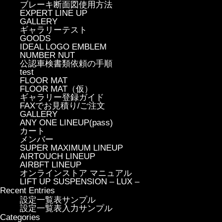
ブレーキ断面図使用方法
EXPERT LINE UP
GALLERY
ギャラリーテスト
GOODS
IDEAL LOGO EMBLEM
NUMBER NUT
公認車検書類依頼の手順
test
FLOOR MAT
FLOOR MAT（仮）
ギャラリー登録ガイド
FAXでお見積り/ご注文
GALLERY
ANY ONE LINEUP(pass)
カート
メンバー
SUPER MAXIMUM LINEUP
AIRTOUCH LINEUP
AIRBFT LINEUP
オンラインストア マニュアル
LIFT UP SUSPENSION – LUX –
Recent Entries
設定一覧表サンプル
設定一覧表入力サンプル
Categories