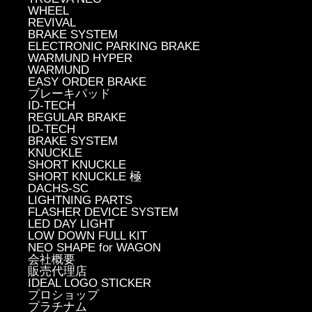
WHEEL
REVIVAL
BRAKE SYSTEM
ELECTRONIC PARKING BRAKE
WARMUND HYPER
WARMUND
EASY ORDER BRAKE
ブレーキパッド
ID-TECH
REGULAR BRAKE
ID-TECH
BRAKE SYSTEM
KNUCKLE
SHORT KNUCKLE
SHORT KNUCKLE 極
DACHS-SC
LIGHTNING PARTS
FLASHER DEVICE SYSTEM
LED DAY LIGHT
LOW DOWN FULL KIT
NEO SHAPE for WAGON
会社概要
販売代理店
IDEAL LOGO STICKER
プロショップ
プラチナム