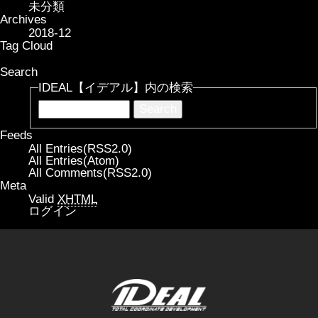
未分類
Archives
2018-12
Tag Cloud
Search
IDEAL【イデアル】内の検索
Feeds
All Entries(RSS2.0)
All Entries(Atom)
All Comments(RSS2.0)
Meta
Valid
XHTML
ログイン