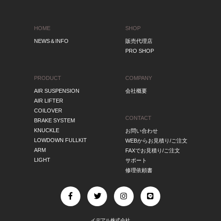
HOME
SHOP
NEWS＆INFO
販売代理店
PRO SHOP
PRODUCT
COMPANY
AIR SUSPENSION
会社概要
AIR LIFTER
COILOVER
CONTACT
BRAKE SYSTEM
KNUCKLE
お問い合わせ
LOWDOWN FULLKIT
WEBからお見積り/ご注文
ARM
FAXでお見積り/ご注文
LIGHT
サポート
修理依頼書
イデアル株式会社