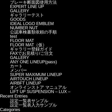
ブレーキ断面図使用方法
EXPERT LINE UP
GALLERY
ギャラリーテスト
GOODS
IDEAL LOGO EMBLEM
NUMBER NUT
公認車検書類依頼の手順
test
FLOOR MAT
FLOOR MAT（仮）
ギャラリー登録ガイド
FAXでお見積り/ご注文
GALLERY
ANY ONE LINEUP(pass)
カート
メンバー
SUPER MAXIMUM LINEUP
AIRTOUCH LINEUP
AIRBFT LINEUP
オンラインストア マニュアル
LIFT UP SUSPENSION – LUX –
Recent Entries
設定一覧表サンプル
設定一覧表入力サンプル
Categories