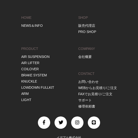
HOME
SHOP
NEWS＆INFO
販売代理店
PRO SHOP
PRODUCT
COMPANY
AIR SUSPENSION
会社概要
AIR LIFTER
COILOVER
CONTACT
BRAKE SYSTEM
KNUCKLE
お問い合わせ
LOWDOWN FULLKIT
WEBからお見積り/ご注文
ARM
FAXでお見積り/ご注文
LIGHT
サポート
修理依頼書
イデアル株式会社