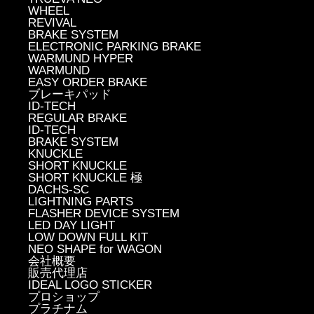
WHEEL
REVIVAL
BRAKE SYSTEM
ELECTRONIC PARKING BRAKE
WARMUND HYPER
WARMUND
EASY ORDER BRAKE
ブレーキパッド
ID-TECH
REGULAR BRAKE
ID-TECH
BRAKE SYSTEM
KNUCKLE
SHORT KNUCKLE
SHORT KNUCKLE 極
DACHS-SC
LIGHTNING PARTS
FLASHER DEVICE SYSTEM
LED DAY LIGHT
LOW DOWN FULL KIT
NEO SHAPE for WAGON
会社概要
販売代理店
IDEAL LOGO STICKER
プロショップ
プラチナム