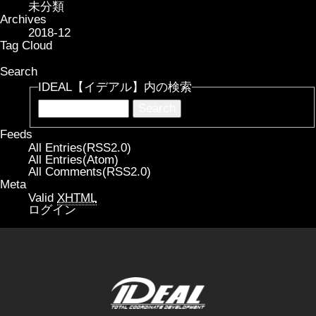
未分類
Archives
2018-12
Tag Cloud
Search
IDEAL【イデアル】内の検索
Feeds
All Entries(RSS2.0)
All Entries(Atom)
All Comments(RSS2.0)
Meta
Valid
XHTML
ログイン