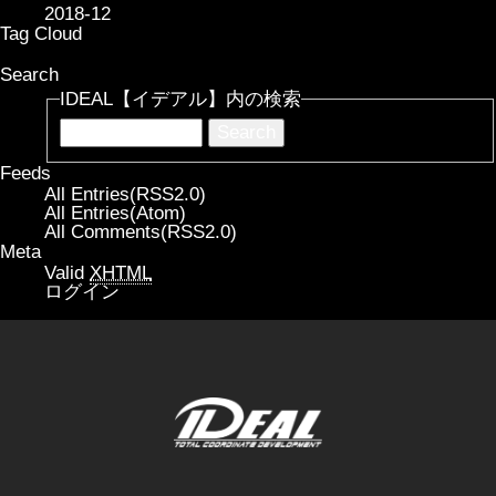
2018-12
Tag Cloud
Search
IDEAL【イデアル】内の検索
Feeds
All Entries(RSS2.0)
All Entries(Atom)
All Comments(RSS2.0)
Meta
Valid
XHTML
ログイン