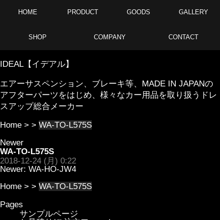
HOME
PRODUCT
GOODS
GALLERY
SHOP
COMPANY
CONTACT
IDEAL【イデアル】
エアーサスペンション、ブレーキ等、MADE IN JAPANの
アフターパーツをはじめ、様々なカー用品を取り扱うドレ
スアップ総合メーカー
Home
> >
WA-TO-L575S
Newer
WA-TO-L575S
2018-12-24 (月) 0:22
Newer:
WA-HO-JW4
Home
> >
WA-TO-L575S
Pages
サンプルページ