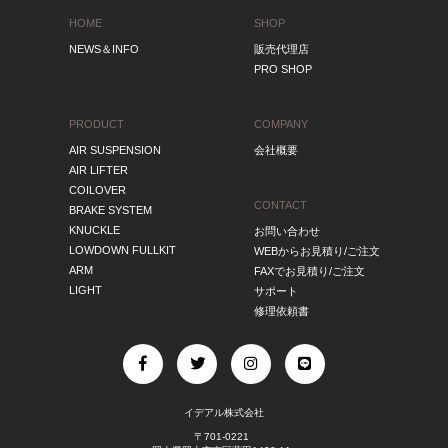
HOME
SHOP
NEWS＆INFO
販売代理店
PRO SHOP
PRODUCT
COMPANY
AIR SUSPENSION
会社概要
AIR LIFTER
COILOVER
CONTACT
BRAKE SYSTEM
KNUCKLE
お問い合わせ
LOWDOWN FULLKIT
WEBからお見積り/ご注文
ARM
FAXでお見積り/ご注文
LIGHT
サポート
修理依頼書
イデアル株式会社
〒701-0221