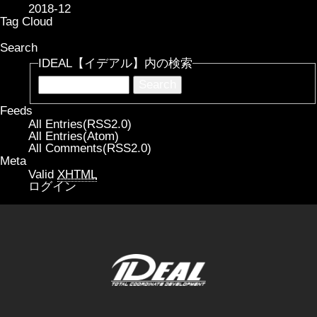
2018-12
Tag Cloud
Search
IDEAL【イデアル】内の検索
Feeds
All Entries(RSS2.0)
All Entries(Atom)
All Comments(RSS2.0)
Meta
Valid
XHTML
ログイン