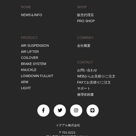
HOME
SHOP
NEWS＆INFO
販売代理店
PRO SHOP
PRODUCT
COMPANY
AIR SUSPENSION
会社概要
AIR LIFTER
COILOVER
CONTACT
BRAKE SYSTEM
KNUCKLE
お問い合わせ
LOWDOWN FULLKIT
WEBからお見積り/ご注文
ARM
FAXでお見積り/ご注文
LIGHT
サポート
修理依頼書
イデアル株式会社
〒701-0221