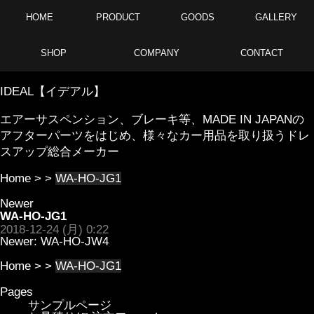
HOME
PRODUCT
GOODS
GALLERY
SHOP
COMPANY
CONTACT
IDEAL【イデアル】
エアーサスペンション、ブレーキ等、MADE IN JAPANの
アフターパーツをはじめ、様々なカー用品を取り扱うドレ
スアップ総合メーカー
Home
> >
WA-HO-JG1
Newer
WA-HO-JG1
2018-12-24 (月) 0:22
Newer:
WA-HO-JW4
Home
> >
WA-HO-JG1
Pages
サンプルページ