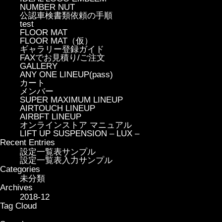
NUMBER NUT
公認車検書類依頼の手順
test
FLOOR MAT
FLOOR MAT（仮）
ギャラリー登録ガイド
FAXでお見積り/ご注文
GALLERY
ANY ONE LINEUP(pass)
カート
メンバー
SUPER MAXIMUM LINEUP
AIRTOUCH LINEUP
AIRBFT LINEUP
オンラインストア マニュアル
LIFT UP SUSPENSION – LUX –
Recent Entries
設定一覧表サンプル
設定一覧表入力サンプル
Categories
未分類
Archives
2018-12
Tag Cloud