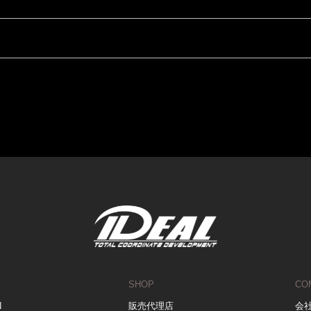
SHOP
CO
N
販売代理店
会