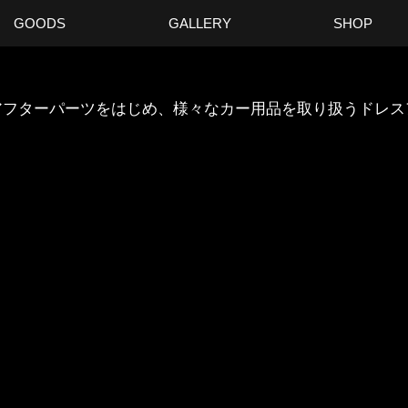
GOODS
GALLERY
SHOP
ANのアフターパーツをはじめ、様々なカー用品を取り扱うドレ