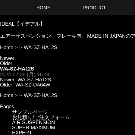
HOME
PRODUCT
IDEAL【イデアル】
エアーサスペンション、ブレーキ等、MADE IN JAP
Home
> >
WA-SZ-HA12S
Newer
Older
WA-SZ-HA12S
2024-02-26 (月) 16:44
Newer:
WA-SZ-HA12S
Older:
WA-SZ-DA64W
Home
> >
WA-SZ-HA12S
Pages
サンプルページ
お見積り/ご注文フォーム
AIR SUSPENSION
SUPER MAXIMUM
EXPERT