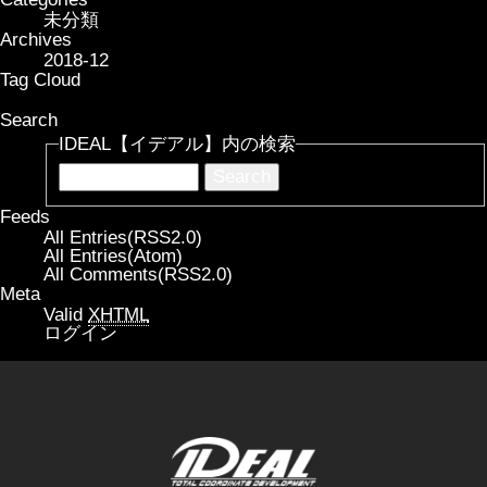
未分類
Archives
2018-12
Tag Cloud
Search
IDEAL【イデアル】内の検索
Feeds
All Entries(RSS2.0)
All Entries(Atom)
All Comments(RSS2.0)
Meta
Valid
XHTML
ログイン