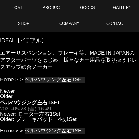
HOME
PRODUCT
GOODS
GALLERY
SHOP
COMPANY
CONTACT
IDEAL【イデアル】
エアーサスペンション、ブレーキ等、MADE IN JAPANの
アフターパーツをはじめ、様々なカー用品を取り扱うドレ
スアップ総合メーカー
Home
> >
ベルハウジング左右1SET
Newer
Older
ベルハウジング左右1SET
2021-05-28 (金) 16:49
Newer:
ローター左右1Set
Older:
ブレーキパッド 4枚1Set
Home
> >
ベルハウジング左右1SET