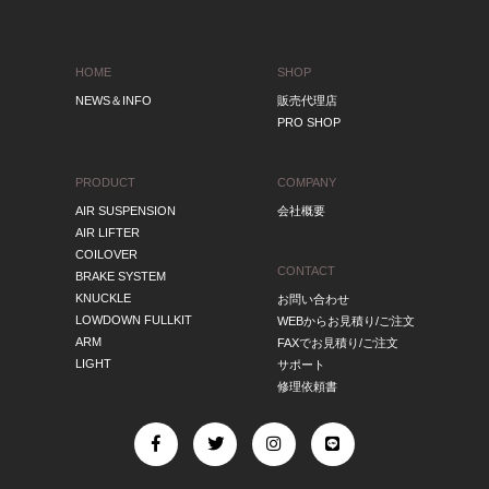
HOME
SHOP
NEWS＆INFO
販売代理店
PRO SHOP
PRODUCT
COMPANY
AIR SUSPENSION
会社概要
AIR LIFTER
COILOVER
CONTACT
BRAKE SYSTEM
KNUCKLE
お問い合わせ
LOWDOWN FULLKIT
WEBからお見積り/ご注文
ARM
FAXでお見積り/ご注文
LIGHT
サポート
修理依頼書