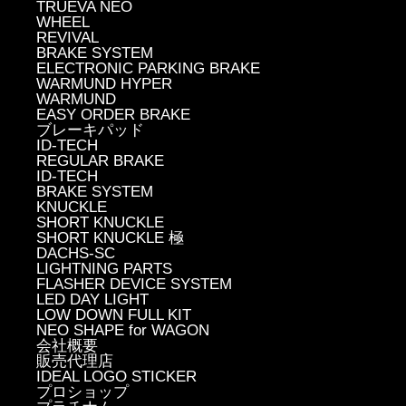
TRUEVA NEO
WHEEL
REVIVAL
BRAKE SYSTEM
ELECTRONIC PARKING BRAKE
WARMUND HYPER
WARMUND
EASY ORDER BRAKE
ブレーキパッド
ID-TECH
REGULAR BRAKE
ID-TECH
BRAKE SYSTEM
KNUCKLE
SHORT KNUCKLE
SHORT KNUCKLE 極
DACHS-SC
LIGHTNING PARTS
FLASHER DEVICE SYSTEM
LED DAY LIGHT
LOW DOWN FULL KIT
NEO SHAPE for WAGON
会社概要
販売代理店
IDEAL LOGO STICKER
プロショップ