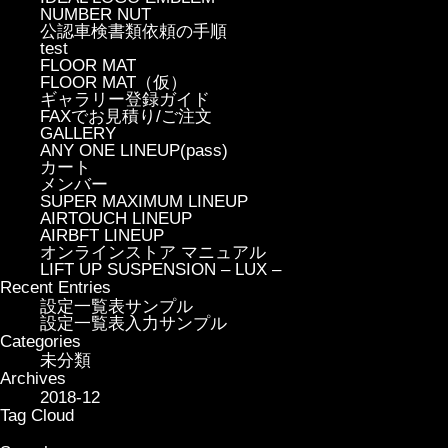
NUMBER NUT
公認車検書類依頼の手順
test
FLOOR MAT
FLOOR MAT（仮）
ギャラリー登録ガイド
FAXでお見積り/ご注文
GALLERY
ANY ONE LINEUP(pass)
カート
メンバー
SUPER MAXIMUM LINEUP
AIRTOUCH LINEUP
AIRBFT LINEUP
オンラインストア マニュアル
LIFT UP SUSPENSION – LUX –
Recent Entries
設定一覧表サンプル
設定一覧表入力サンプル
Categories
未分類
Archives
2018-12
Tag Cloud