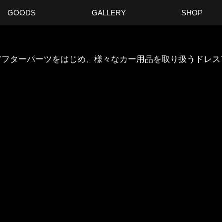
GOODS
GALLERY
SHOP
ANのアフターパーツをはじめ、様々なカー用品を取り扱うドレ