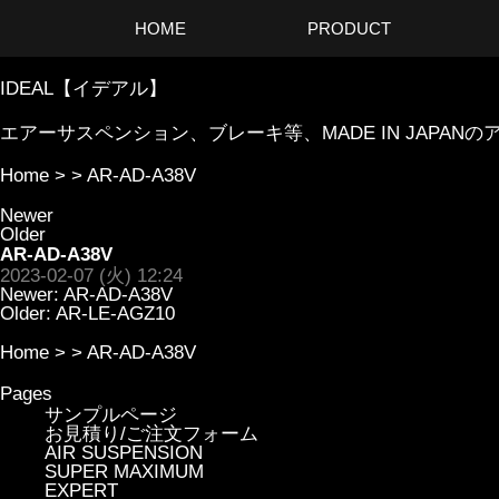
HOME
PRODUCT
IDEAL【イデアル】
エアーサスペンション、ブレーキ等、MADE IN JAP
Home
> >
AR-AD-A38V
Newer
Older
AR-AD-A38V
2023-02-07 (火) 12:24
Newer:
AR-AD-A38V
Older:
AR-LE-AGZ10
Home
> >
AR-AD-A38V
Pages
サンプルページ
お見積り/ご注文フォーム
AIR SUSPENSION
SUPER MAXIMUM
EXPERT