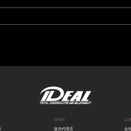
SHOP
CO
N
販売代理店
会