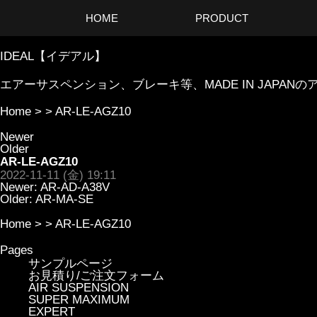
HOME
PRODUCT
IDEAL【イデアル】
エアーサスペンション、ブレーキ等、MADE IN JAP
Home
> >
AR-LE-AGZ10
Newer
Older
AR-LE-AGZ10
2022-11-11 (金) 19:11
Newer:
AR-AD-A38V
Older:
AR-MA-SE
Home
> >
AR-LE-AGZ10
Pages
サンプルページ
お見積り/ご注文フォーム
AIR SUSPENSION
SUPER MAXIMUM
EXPERT