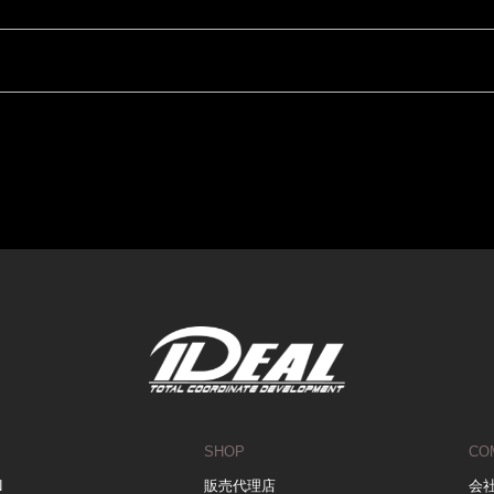
SHOP
CO
N
販売代理店
会