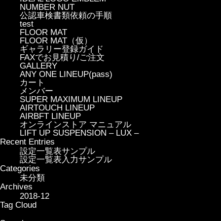
NUMBER NUT
公認車検書類依頼の手順
test
FLOOR MAT
FLOOR MAT（仮）
ギャラリー登録ガイド
FAXでお見積り/ご注文
GALLERY
ANY ONE LINEUP(pass)
カート
メンバー
SUPER MAXIMUM LINEUP
AIRTOUCH LINEUP
AIRBFT LINEUP
オンラインストア マニュアル
LIFT UP SUSPENSION – LUX –
Recent Entries
設定一覧表サンプル
設定一覧表入力サンプル
Categories
未分類
Archives
2018-12
Tag Cloud