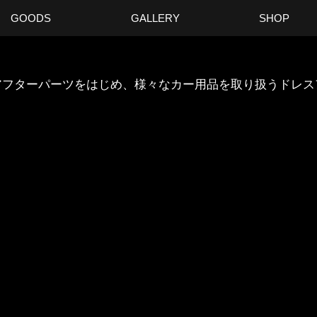
GOODS
GALLERY
SHOP
ANのアフターパーツをはじめ、様々なカー用品を取り扱うドレ